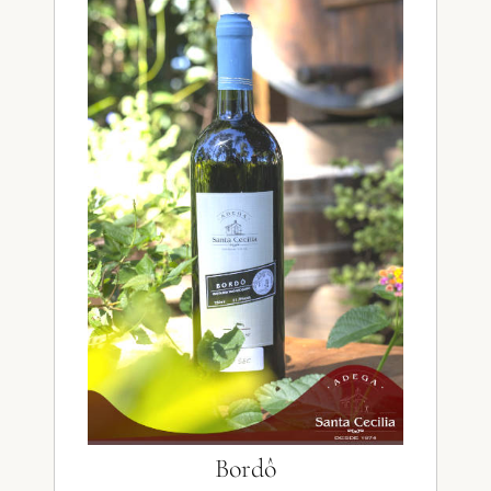
Bordô