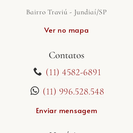
Bairro Traviú - Jundiaí/SP
Ver no mapa
Contatos
(11) 4582-6891
(11) 996.528.548
Enviar mensagem