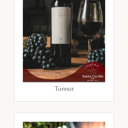
Tannat